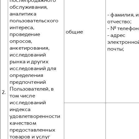
послепродажного
обслуживания,
аналитика
- фамилия, и
пользовательского
отчество;
интереса,
- № телефон
общие
проведение
- адрес
опросов,
электронно
анкетирования,
почты;
исследований
рынка и других
исследований для
определения
предпочтений
Пользователей, в
2.
том числе
исследований
индекса
удовлетворенности
качеством
предоставленных
товаров и услуг