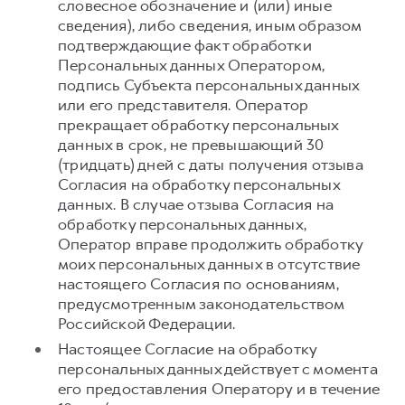
словесное обозначение и (или) иные
сведения), либо сведения, иным образом
подтверждающие факт обработки
Персональных данных Оператором,
подпись Субъекта персональных данных
или его представителя. Оператор
прекращает обработку персональных
данных в срок, не превышающий 30
(тридцать) дней с даты получения отзыва
Согласия на обработку персональных
данных. В случае отзыва Согласия на
обработку персональных данных,
Оператор вправе продолжить обработку
моих персональных данных в отсутствие
настоящего Согласия по основаниям,
предусмотренным законодательством
Российской Федерации.
Настоящее Согласие на обработку
персональных данных действует с момента
его предоставления Оператору и в течение