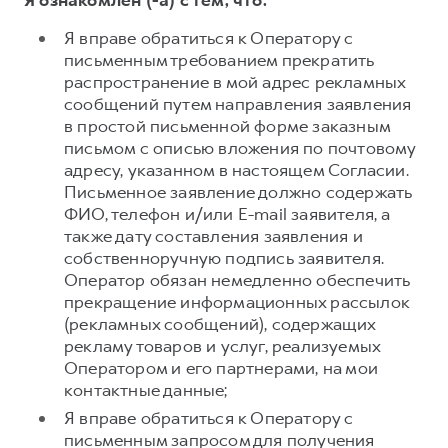
Я ознакомлен (-а) с тем, что:
Я вправе обратиться к Оператору с
письменным требованием прекратить
распространение в мой адрес рекламных
сообщений путем направления заявления
в простой письменной форме заказным
письмом с описью вложения по почтовому
адресу, указанном в настоящем Согласии.
Письменное заявление должно содержать
ФИО, телефон и/или E-mail заявителя, а
также дату составления заявления и
собственноручную подпись заявителя.
Оператор обязан немедленно обеспечить
прекращение информационных рассылок
(рекламных сообщений), содержащих
рекламу товаров и услуг, реализуемых
Оператором и его партнерами, на мои
контактные данные;
Я вправе обратиться к Оператору с
письменным запросом для получения