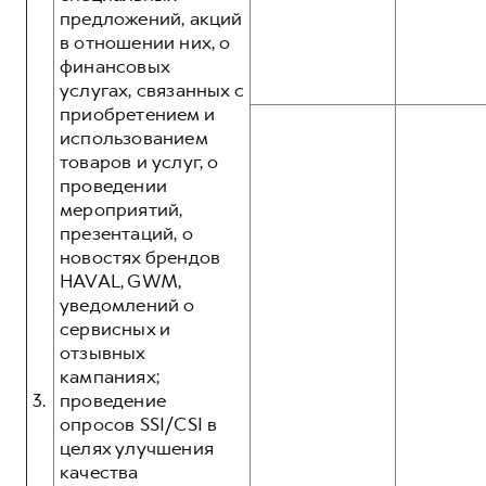
предложений, акций
в отношении них, о
финансовых
услугах, связанных с
приобретением и
использованием
товаров и услуг, о
проведении
мероприятий,
презентаций, о
новостях брендов
HAVAL, GWM,
уведомлений о
сервисных и
отзывных
кампаниях;
3.
проведение
опросов SSI/CSI в
целях улучшения
качества