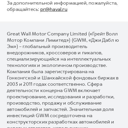
За дополнительной информацией, пожалуйста,
обращайтесь:
pr@haval.ru
Great Wall Motor Company Limited («Грейт Волл
Мотор Компани Лимитед») (GWM, «Джи Дабл ю
Эм») – глобальный производитель
внедорожников, кроссоверов и пикапов,
специализирующийся на интеллектуальных
технологиях и экологичном производстве.
Компания была зарегистрирована на
Гонконгской и Шанхайской фондовых биржах в
2003 и 2011 годах соответственно. Сфера
деятельности концерна GWM включает
проектирование, исследования и разработки,
производство, продажу и обслуживание
автомобилей и запчастей. Значительная доля
инвестиций GWM сосредоточена на
конструкторских разработках автомобилей и
силовых агрегатов, использующих