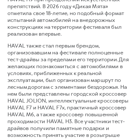
препятствий. В 2026 году «Дикая Мята»
отметила свое 18-летие, но подобный формат
испытаний автомобилей на внедорожных
конструкциях на территории фестиваля был
реализован впервые.
HAVAL также стал первым брендом,
организовавшим на фестивале полноценные
тест-драйвы за пределами его территории. Для
желающих познакомиться с автомобилями в
условиях, приближенных к реальной
эксплуатации, был организован маршрут по
лесным дорогам с элементами бездорожья. На
нем были представлены городской кроссовер
HAVAL JOLION, интеллектуальные кроссоверы
HAVAL F7 и HAVAL F7x, практичный кроссовер
HAVAL M6, а также кроссовер повышенной
проходимости HAVAL H3. Все участники тест-
драйвов получили памятные подарки и
возможность принять участие в розыгрыше