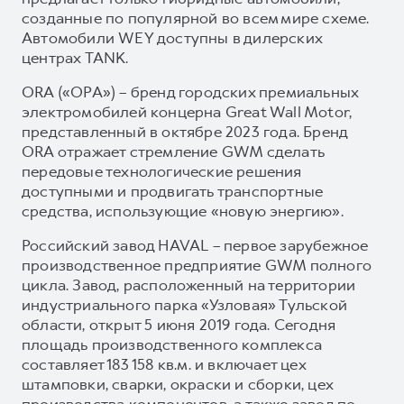
созданные по популярной во всем мире схеме.
Автомобили WEY доступны в дилерских
центрах TANK.
ORA («ОРА») – бренд городских премиальных
электромобилей концерна Great Wall Motor,
представленный в октябре 2023 года. Бренд
ORA отражает стремление GWM сделать
передовые технологические решения
доступными и продвигать транспортные
средства, использующие «новую энергию».
Российский завод HAVAL – первое зарубежное
производственное предприятие GWM полного
цикла. Завод, расположенный на территории
индустриального парка «Узловая» Тульской
области, открыт 5 июня 2019 года. Сегодня
площадь производственного комплекса
составляет 183 158 кв.м. и включает цех
штамповки, сварки, окраски и сборки, цех
производства компонентов, а также завод по