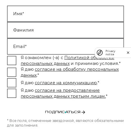
Имя
Фамилия
Email
Privacy
notice
Я ознакомлен (-а) с
Политикой обработки
персональных данных
и принимаю условия.
*
Я даю
согласие на обработку персональных
данных
.
*
Я даю
согласие на коммуникацию
.
*
Я даю
согласие на предоставление
персональных данных третьим лицам.
*
ПОДПИСАТЬСЯ
* Все поля, отмеченные звездочкой, являются обязательными
для заполнения.