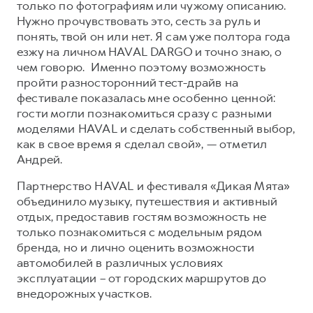
только по фотографиям или чужому описанию.
Нужно прочувствовать это, сесть за руль и
понять, твой он или нет. Я сам уже полтора года
езжу на личном HAVAL DARGO и точно знаю, о
чем говорю. Именно поэтому возможность
пройти разносторонний тест-драйв на
фестивале показалась мне особенно ценной:
гости могли познакомиться сразу с разными
моделями HAVAL и сделать собственный выбор,
как в свое время я сделал свой», — отметил
Андрей.
Партнерство HAVAL и фестиваля «Дикая Мята»
объединило музыку, путешествия и активный
отдых, предоставив гостям возможность не
только познакомиться с модельным рядом
бренда, но и лично оценить возможности
автомобилей в различных условиях
эксплуатации – от городских маршрутов до
внедорожных участков.