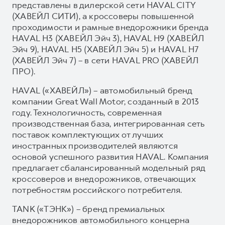
представлены в дилерской сети HAVAL CITY
(ХАВЕЙЛ СИТИ), а кроссоверы повышенной
проходимости и рамные внедорожники бренда
HAVAL H3 (ХАВЕЙЛ Эйч 3), HAVAL H9 (ХАВЕЙЛ
Эйч 9), HAVAL H5 (ХАВЕЙЛ Эйч 5) и HAVAL H7
(ХАВЕЙЛ Эйч 7) – в сети HAVAL PRO (ХАВЕЙЛ
ПРО).
HAVAL («ХАВЕЙЛ») – автомобильный бренд
компании Great Wall Motor, созданный в 2013
году. Технологичность, современная
производственная база, интегрированная сеть
поставок комплектующих от лучших
иностранных производителей являются
основой успешного развития HAVAL. Компания
предлагает сбалансированный модельный ряд
кроссоверов и внедорожников, отвечающих
потребностям российского потребителя.
TANK («ТЭНК») – бренд премиальных
внедорожников автомобильного концерна