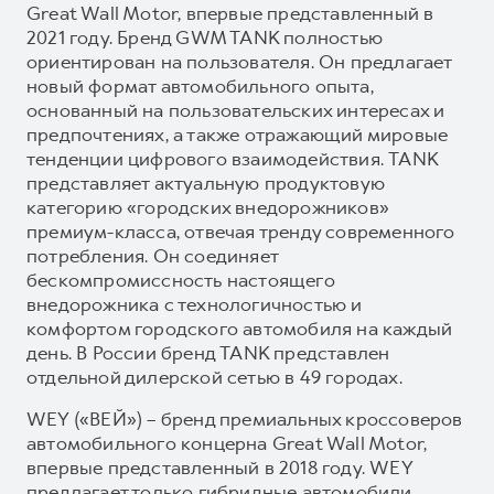
Great Wall Motor, впервые представленный в
2021 году. Бренд GWM TANK полностью
ориентирован на пользователя. Он предлагает
новый формат автомобильного опыта,
основанный на пользовательских интересах и
предпочтениях, а также отражающий мировые
тенденции цифрового взаимодействия. TANK
представляет актуальную продуктовую
категорию «городских внедорожников»
премиум-класса, отвечая тренду современного
потребления. Он соединяет
бескомпромиссность настоящего
внедорожника с технологичностью и
комфортом городского автомобиля на каждый
день. В России бренд TANK представлен
отдельной дилерской сетью в 49 городах.
WEY («ВЕЙ») – бренд премиальных кроссоверов
автомобильного концерна Great Wall Motor,
впервые представленный в 2018 году. WEY
предлагает только гибридные автомобили,