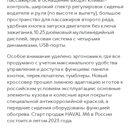
контроль, широкий спектр регулировок сиденья
водителя и руля (по высоте и вылету), большое
пространство для пассажиров второго ряда,
удобная кнопка запуска двигателя без ключа
зажигания, 10.25 дюймовый мультимедийный
дисплей, звуковая система с четырьмя
динамиками, USB-порты.
Особое внимание уделено эргономике, где все
продумано с учетом максимального удобства
управления и доступа к функциям: панели
кнопок, переключатели, тумблеры. Новый
кроссовер прошел зимнюю адаптацию и готов к
российским условиям эксплуатации: основные
элементы кузова и колесные арки покрыты
специальной антикоррозийной краской, а
передние сидения оборудованы функцией
обогрева. Старт продаж HAVAL M6 в России
состоится летом 2023 года.