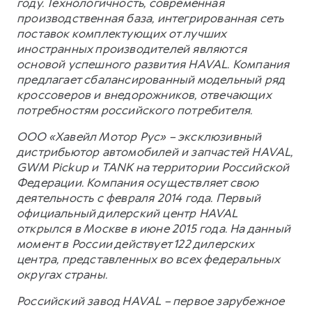
году. Технологичность, современная
производственная база, интегрированная сеть
поставок комплектующих от лучших
иностранных производителей являются
основой успешного развития HAVAL. Компания
предлагает сбалансированный модельный ряд
кроссоверов и внедорожников, отвечающих
потребностям российского потребителя.
ООО «Хавейл Мотор Рус» – эксклюзивный
дистрибьютор автомобилей и запчастей HAVAL,
GWM Pickup и TANK на территории Российской
Федерации. Компания осуществляет свою
деятельность с февраля 2014 года. Первый
официальный дилерский центр HAVAL
открылся в Москве в июне 2015 года. На данный
момент в России действует 122 дилерских
центра, представленных во всех федеральных
округах страны.
Российский завод HAVAL – первое зарубежное